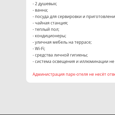
- 2 душевых;
- ванна;
- посуда для сервировки и приготовлен
- чайная станция;
- теплый пол;
- кондиционеры;
- уличная мебель на террасе;
- Wi-Fi;
- средства личной гигиены;
- cистема освещения и иллюминации не
Администрация парк-отеля не несёт отв