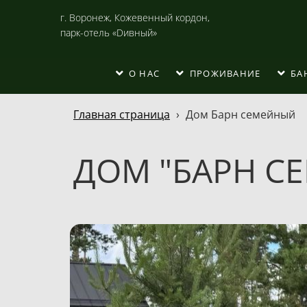
г. Воронеж, Кожевенный кордон,
парк-отель «Dивный»
О НАС
ПРОЖИВАНИЕ
БА
Главная страница
›
Дом Барн семейный
ДОМ "БАРН С