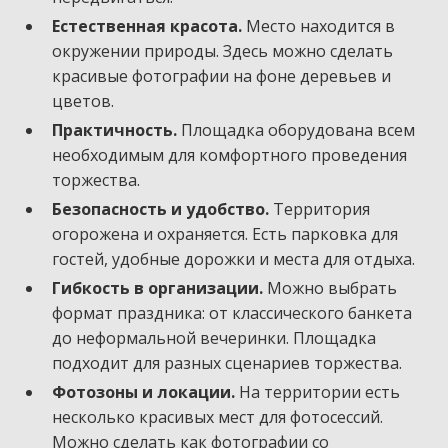
Естественная красота.
Место находится в
окружении природы. Здесь можно сделать
красивые фотографии на фоне деревьев и
цветов.
Практичность.
Площадка оборудована всем
необходимым для комфортного проведения
торжества.
Безопасность и удобство.
Территория
огорожена и охраняется. Есть парковка для
гостей, удобные дорожки и места для отдыха.
Гибкость в организации.
Можно выбрать
формат праздника: от классического банкета
до неформальной вечеринки. Площадка
подходит для разных сценариев торжества.
Фотозоны и локации.
На территории есть
несколько красивых мест для фотосессий.
Можно сделать как фотографии со