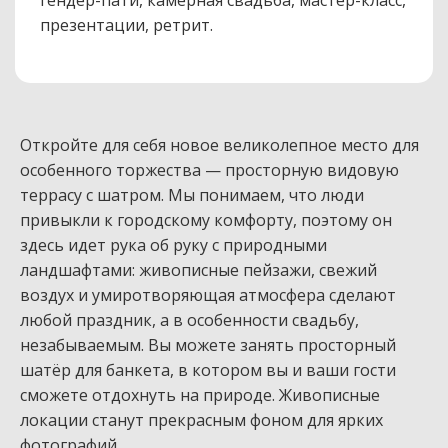
гендер-пати, камерная свадьба, мастер-класс,
презентации, ретрит.
Откройте для себя новое великолепное место для
особенного торжества — просторную видовую
террасу с шатром. Мы понимаем, что люди
привыкли к городскому комфорту, поэтому он
здесь идет рука об руку с природными
ландшафтами: живописные пейзажи, свежий
воздух и умиротворяющая атмосфера сделают
любой праздник, а в особенности свадьбу,
незабываемым. Вы можете занять просторный
шатёр для банкета, в котором вы и ваши гости
сможете отдохнуть на природе. Живописные
локации станут прекрасным фоном для ярких
фотографий.