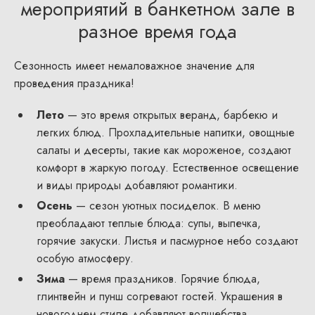
мероприятий в банкетном зале в
разное время года
Сезонность имеет немаловажное значение для
проведения праздника!
Лето
— это время открытых веранд, барбекю и
легких блюд. Прохладительные напитки, овощные
салаты и десерты, такие как мороженое, создают
комфорт в жаркую погоду. Естественное освещение
и виды природы добавляют романтики.
Осень
— сезон уютных посиделок. В меню
преобладают теплые блюда: супы, выпечка,
горячие закуски. Листья и пасмурное небо создают
особую атмосферу.
Зима
— время праздников. Горячие блюда,
глинтвейн и пунш согревают гостей. Украшения в
новогоднем стиле добавляют волшебства.