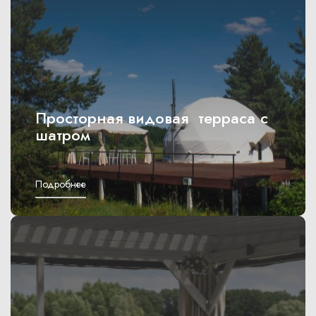
Просторная видовая терраса с
шатром
Подробнее