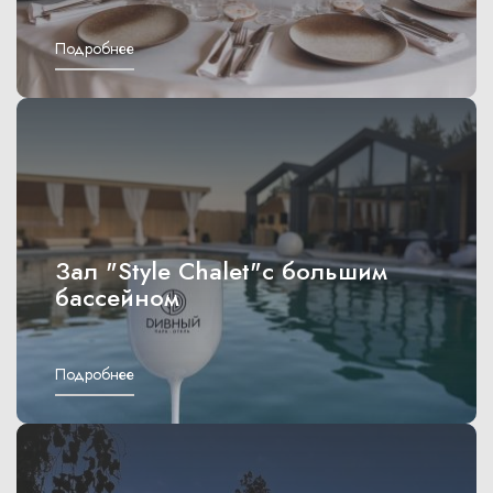
Подробнее
Зал "Style Chalet"с большим
бассейном
Подробнее