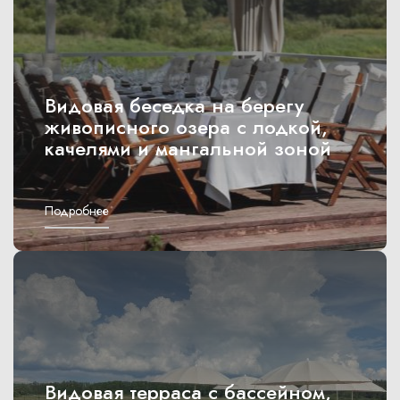
Видовая беседка на берегу
живописного озера с лодкой,
качелями и мангальной зоной
Подробнее
Видовая терраса с бассейном,